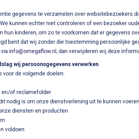
entie gegevens te verzamelen over websitebezoekers die 
e kunnen echter niet controleren of een bezoeker ouder
en van hun kinderen, om zo te voorkomen dat er gegevens 
tuigd bent dat wij zonder die toestemming persoonlijke 
 via
info@omegaflow.nl
, dan verwijderen wij deze informa
ndslag wij persoonsgegevens verwerken
voor de volgende doelen:
 en/of reclamefolder
dit nodig is om onze dienstverlening uit te kunnen voere
 onze diensten en producten
en
en voldoen