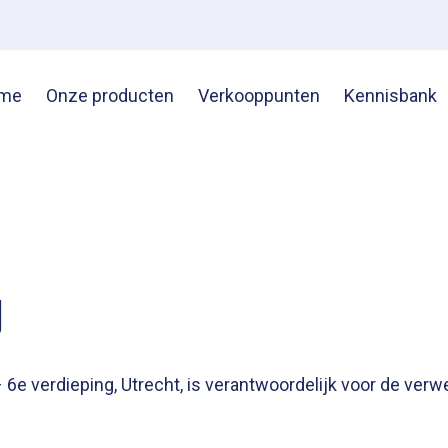
me
Onze producten
Verkooppunten
Kennisbank
g
6e verdieping, Utrecht, is verantwoordelijk voor de ve