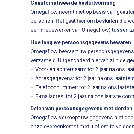
Geautomatiseerde besluitvorming
Omegaflow neemt niet op basis van geautom
personen. Het gaat hier om besluiten die
een medewerker van Omegaflow) tussen zi
Hoe lang we persoonsgegevens bewaren
Omegaflow bewaart uw persoonsgegevens nie
verzameld. Uitgezonderd hiervan zijn de ge
– Voor- en achternaam: tot 2 jaar na ons l
– Adresgegevens: tot 2 jaar na ons laatst
– Telefoonnummer: tot 2 jaar na ons laats
– E-mailadres: tot 2 jaar na ons laatste c
Delen van persoonsgegevens met derden
Omegaflow verkoopt uw gegevens niet door. 
onze overeenkomst met u of om te voldoen a