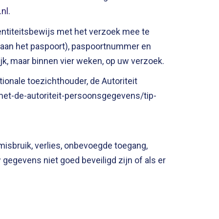
nl
.
dentiteitsbewijs met het verzoek mee te
raan het paspoort), paspoortnummer en
k, maar binnen vier weken, op uw verzoek.
ionale toezichthouder, de Autoriteit
-met-de-autoriteit-persoonsgegevens/tip-
bruik, verlies, onbevoegde toegang,
egevens niet goed beveiligd zijn of als er