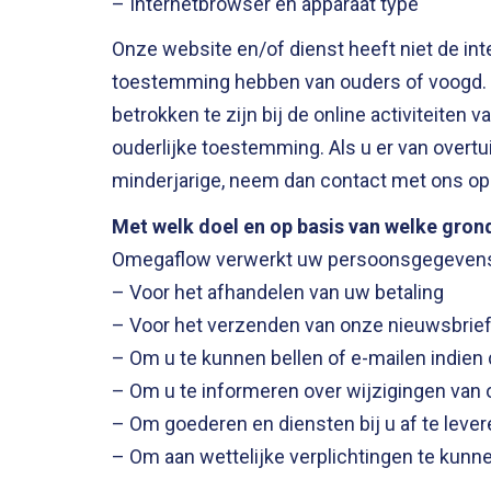
– Internetbrowser en apparaat type
Onze website en/of dienst heeft niet de int
toestemming hebben van ouders of voogd. W
betrokken te zijn bij de online activiteit
ouderlijke toestemming. Als u er van over
minderjarige, neem dan contact met ons op
Met welk doel en op basis van welke gro
Omegaflow verwerkt uw persoonsgegevens 
– Voor het afhandelen van uw betaling
– Voor het verzenden van onze nieuwsbrief
– Om u te kunnen bellen of e-mailen indien 
– Om u te informeren over wijzigingen van
– Om goederen en diensten bij u af te lever
– Om aan wettelijke verplichtingen te kunn