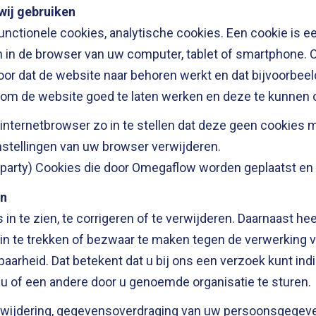
wij gebruiken
ctionele cookies, analytische cookies. Een cookie is een
in de browser van uw computer, tablet of smartphone. 
voor dat de website naar behoren werkt en dat bijvoorbe
om de website goed te laten werken en deze te kunnen o
nternetbrowser zo in te stellen dat deze geen cookies me
instellingen van uw browser verwijderen.
rd party) Cookies die door Omegaflow worden geplaatst en
en
n te zien, te corrigeren of te verwijderen. Daarnaast he
in te trekken of bezwaar te maken tegen de verwerkin
aarheid. Dat betekent dat u bij ons een verzoek kunt i
u of een andere door u genoemde organisatie te sturen.
verwijdering, gegevensoverdraging van uw persoonsgegeve