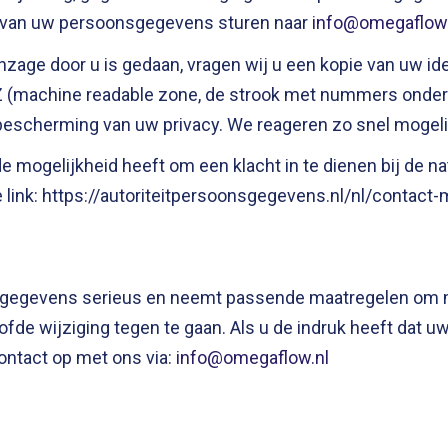
 van uw persoonsgegevens sturen naar
info@omegaflow.
 inzage door u is gedaan, vragen wij u een kopie van uw i
RZ (machine readable zone, de strook met nummers onde
bescherming van uw privacy. We reageren zo snel mogelij
 mogelijkheid heeft om een klacht in te dienen bij de nat
link: https://autoriteitpersoonsgegevens.nl/nl/contact
egevens serieus en neemt passende maatregelen om mis
 wijziging tegen te gaan. Als u de indruk heeft dat uw g
ontact op met ons via:
info@omegaflow.nl