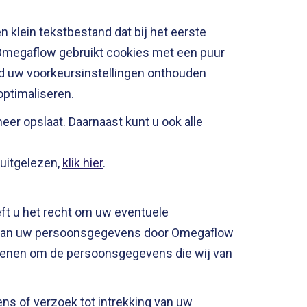
 klein tekstbestand dat bij het eerste
Omegaflow gebruikt cookies met een puur
eld uw voorkeursinstellingen onthouden
ptimaliseren.
er opslaat. Daarnaast kunt u ook alle
 uitgelezen,
klik hier
.
eft u het recht om uw eventuele
g van uw persoonsgegevens door Omegaflow
ndienen om de persoonsgegevens die wij van
ns of verzoek tot intrekking van uw