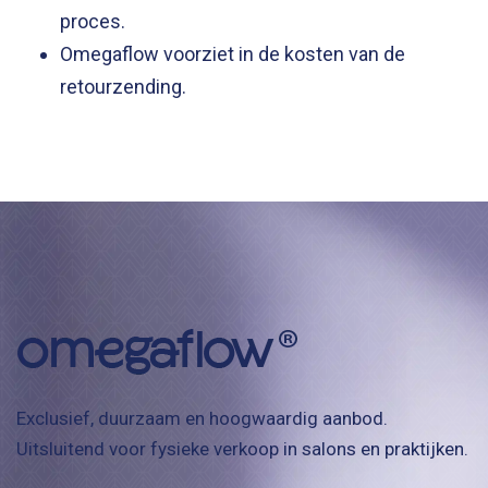
proces.
Omegaflow voorziet in de kosten van de
retourzending.
Exclusief, duurzaam en hoogwaardig aanbod.
Uitsluitend voor fysieke verkoop in salons en praktijken.