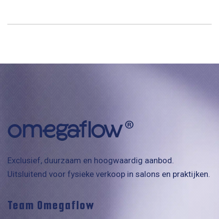
Exclusief, duurzaam en hoogwaardig aanbod.
Uitsluitend voor fysieke verkoop in salons en praktijken.
Team Omegaflow